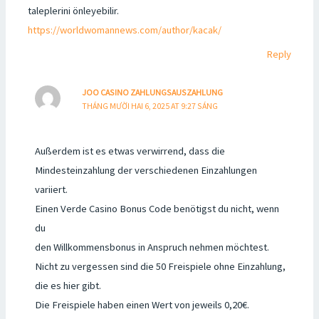
taleplerini önleyebilir.
https://worldwomannews.com/author/kacak/
Reply
JOO CASINO ZAHLUNGSAUSZAHLUNG
THÁNG MƯỜI HAI 6, 2025 AT 9:27 SÁNG
Außerdem ist es etwas verwirrend, dass die
Mindesteinzahlung der verschiedenen Einzahlungen
variiert.
Einen Verde Casino Bonus Code benötigst du nicht, wenn
du
den Willkommensbonus in Anspruch nehmen möchtest.
Nicht zu vergessen sind die 50 Freispiele ohne Einzahlung,
die es hier gibt.
Die Freispiele haben einen Wert von jeweils 0,20€.