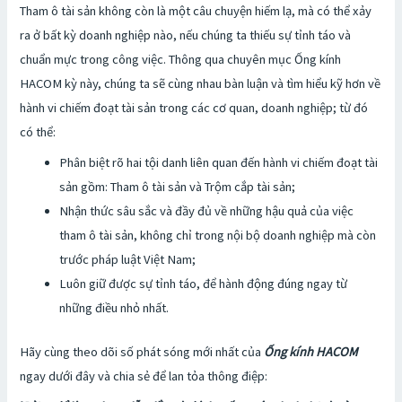
Tham ô tài sản không còn là một câu chuyện hiếm lạ, mà có thể xảy
ra ở bất kỳ doanh nghiệp nào, nếu chúng ta thiếu sự tỉnh táo và
chuẩn mực trong công việc. Thông qua chuyên mục Ống kính
HACOM kỳ này, chúng ta sẽ cùng nhau bàn luận và tìm hiểu kỹ hơn về
hành vi chiếm đoạt tài sản trong các cơ quan, doanh nghiệp; từ đó
có thể:
Phân biệt rõ hai tội danh liên quan đến hành vi chiếm đoạt tài
sản gồm: Tham ô tài sản và Trộm cắp tài sản;
Nhận thức sâu sắc và đầy đủ về những hậu quả của việc
tham ô tài sản, không chỉ trong nội bộ doanh nghiệp mà còn
trước pháp luật Việt Nam;
Luôn giữ được sự tỉnh táo, để hành động đúng ngay từ
những điều nhỏ nhất.
Hãy cùng theo dõi số phát sóng mới nhất của
Ống kính HACOM
ngay dưới đây và chia sẻ để lan tỏa thông điệp: