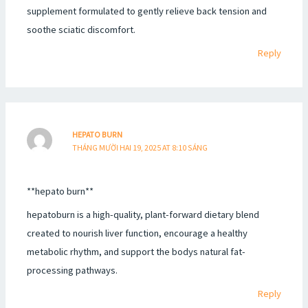
supplement formulated to gently relieve back tension and
soothe sciatic discomfort.
Reply
HEPATO BURN
THÁNG MƯỜI HAI 19, 2025 AT 8:10 SÁNG
**hepato burn**
hepatoburn is a high-quality, plant-forward dietary blend
created to nourish liver function, encourage a healthy
metabolic rhythm, and support the bodys natural fat-
processing pathways.
Reply