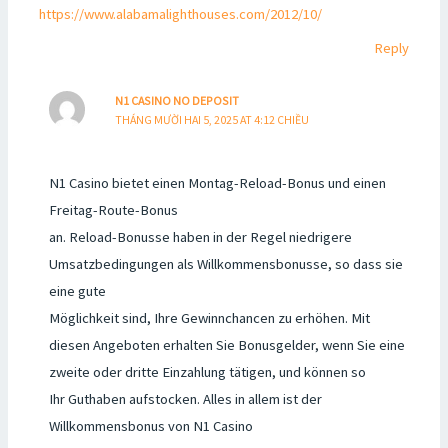
https://www.alabamalighthouses.com/2012/10/
Reply
N1 CASINO NO DEPOSIT
THÁNG MƯỜI HAI 5, 2025 AT 4:12 CHIỀU
N1 Casino bietet einen Montag-Reload-Bonus und einen
Freitag-Route-Bonus
an. Reload-Bonusse haben in der Regel niedrigere
Umsatzbedingungen als Willkommensbonusse, so dass sie
eine gute
Möglichkeit sind, Ihre Gewinnchancen zu erhöhen. Mit
diesen Angeboten erhalten Sie Bonusgelder, wenn Sie eine
zweite oder dritte Einzahlung tätigen, und können so
Ihr Guthaben aufstocken. Alles in allem ist der
Willkommensbonus von N1 Casino