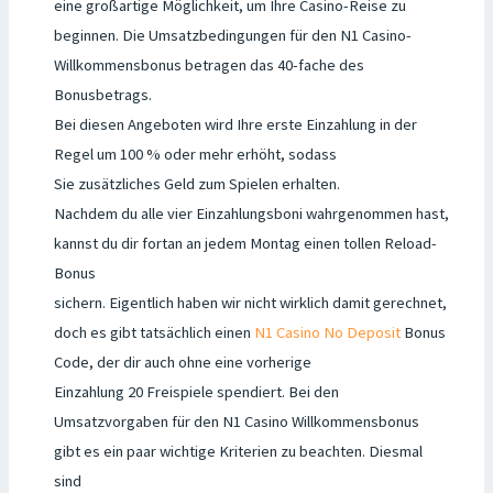
eine großartige Möglichkeit, um Ihre Casino-Reise zu
beginnen. Die Umsatzbedingungen für den N1 Casino-
Willkommensbonus betragen das 40-fache des
Bonusbetrags.
Bei diesen Angeboten wird Ihre erste Einzahlung in der
Regel um 100 % oder mehr erhöht, sodass
Sie zusätzliches Geld zum Spielen erhalten.
Nachdem du alle vier Einzahlungsboni wahrgenommen hast,
kannst du dir fortan an jedem Montag einen tollen Reload-
Bonus
sichern. Eigentlich haben wir nicht wirklich damit gerechnet,
doch es gibt tatsächlich einen
N1 Casino No Deposit
Bonus
Code, der dir auch ohne eine vorherige
Einzahlung 20 Freispiele spendiert. Bei den
Umsatzvorgaben für den N1 Casino Willkommensbonus
gibt es ein paar wichtige Kriterien zu beachten. Diesmal
sind