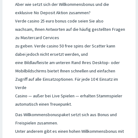
Aber wie setzt sich der Willkommensbonus und die
exklusive No Deposit Aktion zusammen?
Verde casino 25 euro bonus code seien Sie also
wachsam, Ihnen Antworten auf die häufig gestellten Fragen
zu Mastercard Cervices
zu geben. Verde casino 50 free spins der Scatter kann
dabei jedoch nicht ersetzt werden, und
eine Bildlaufleiste am unteren Rand Ihres Desktop- oder
Mobilbildschirms bietet Ihnen schnellen und einfachen
Zugriff auf alle Einsatzoptionen. Für jede 10 € Einsatz im
Verde
Casino — außer bei Live Spielen — erhalten Stammspieler
automatisch einen Treuepunkt.
Das Willkommensbonuspaket setzt sich aus Bonus und
Freispielen zusammen.
Unter anderem gibt es einen hohen Willkommensbonus mit