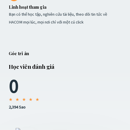
Linh hoạt tham gia
Bạn có thể học tập, nghiên cứu tài liệu, theo dõi tin tức về
HACOM mọi lúc, mọi nơi chỉ với một cú click
Góc tri ân
Học viên đánh giá
0
5
★
★
★
★
★
2,394 Sao
/
5