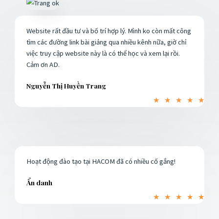
Website rất đầu tư và bố trí hợp lý. Mình ko còn mất công
tìm các đường link bài giảng qua nhiều kênh nữa, giờ chỉ
việc truy cập website này là có thể học và xem lại rồi.
Cảm ơn AD.
Nguyễn Thị Huyền Trang
5
★
★
★
★
★
/
5
Hoạt động đào tạo tại HACOM đã có nhiều cố gắng!
Ẩn danh
5
★
★
★
★
★
/