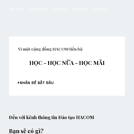
Tận tâm – Trách nhiệm – Đoàn kết –
Khác biệt
–
Sáng tạo
Vì một cộng đồng HACOM tiến bộ
HỌC - HỌC NỮA - HỌC MÃI
NHẤN ĐỂ BẮT ĐẦU
Đến với kênh thông tin Đào tạo HACOM
Bạn sẽ có gì?