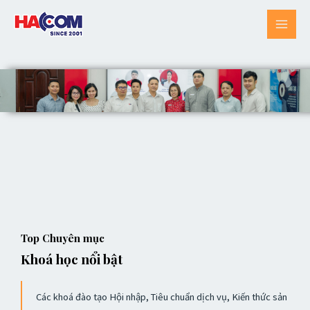
Skip
MAI
to
MEN
content
Top Chuyên mục
Khoá học nổi bật
Các khoá đào tạo Hội nhập, Tiêu chuẩn dịch vụ, Kiến thức sản