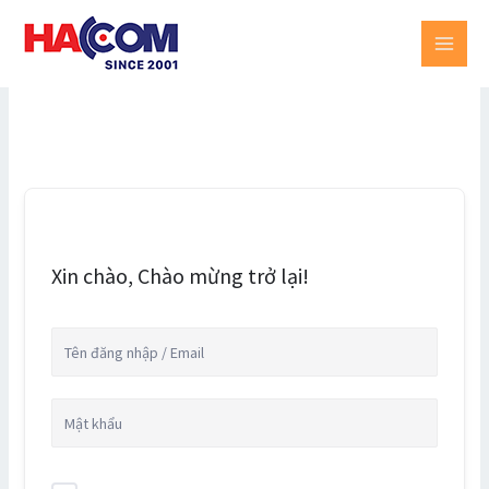
Skip
MAI
to
MEN
content
Xin chào, Chào mừng trở lại!