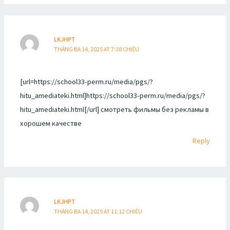
LKJHPT
THÁNG BA 14, 2025 AT 7:38 CHIỀU
[url=https://school33-perm.ru/media/pgs/?
hitu_amediateki.html]https://school33-perm.ru/media/pgs/?
hitu_amediateki.html[/url] смотреть фильмы без рекламы в
хорошем качестве
Reply
LKJHPT
THÁNG BA 14, 2025 AT 11:12 CHIỀU