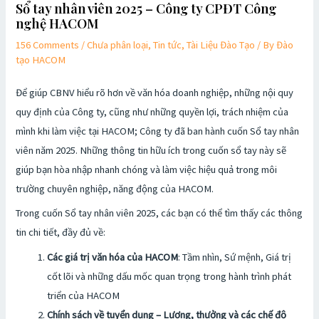
Sổ tay nhân viên 2025 – Công ty CPĐT Công
nghệ HACOM
156 Comments
/
Chưa phân loại
,
Tin tức, Tài Liệu Đào Tạo
/ By
Đào
tạo HACOM
Để giúp CBNV hiểu rõ hơn về văn hóa doanh nghiệp, những nội quy
quy định của Công ty, cũng như những quyền lợi, trách nhiệm của
mình khi làm việc tại HACOM; Công ty đã ban hành cuốn Sổ tay nhân
viên năm 2025. Những thông tin hữu ích trong cuốn sổ tay này sẽ
giúp bạn hòa nhập nhanh chóng và làm việc hiệu quả trong môi
trường chuyên nghiệp, năng động của HACOM.
Trong cuốn Sổ tay nhân viên 2025, các bạn có thể tìm thấy các thông
tin chi tiết, đầy đủ về:
Các giá trị văn hóa của HACOM
: Tầm nhìn, Sứ mệnh, Giá trị
cốt lõi và những dấu mốc quan trọng trong hành trình phát
triển của HACOM
Chính sách về tuyển dụng – Lương, thưởng và các chế độ