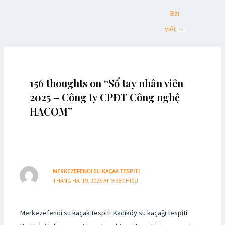
Bài
viết
→
156 thoughts on “Sổ tay nhân viên
2025 – Công ty CPĐT Công nghệ
HACOM”
MERKEZEFENDI SU KAÇAK TESPITI
THÁNG HAI 19, 2025 AT 9:38 CHIỀU
Merkezefendi su kaçak tespiti Kadıköy su kaçağı tespiti: