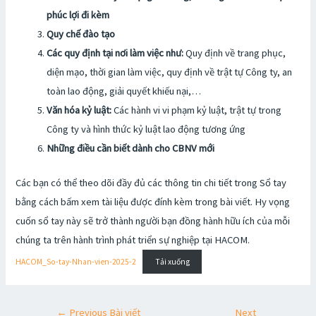
phúc lợi đi kèm
Quy chế đào tạo
Các quy định tại nơi làm việc như:
Quy định về trang phục,
diện mạo, thời gian làm việc, quy định về trật tự Công ty, an
toàn lao động, giải quyết khiếu nại,…
Văn hóa kỷ luật:
Các hành vi vi phạm kỷ luật, trật tự trong
Công ty và hình thức kỷ luật lao động tương ứng
Những điều cần biết dành cho CBNV mới
Các bạn có thể theo dõi đầy đủ các thông tin chi tiết trong Sổ tay
bằng cách bấm xem tài liệu được đính kèm trong bài viết. Hy vọng
cuốn sổ tay này sẽ trở thành người bạn đồng hành hữu ích của mỗi
chúng ta trên hành trình phát triển sự nghiệp tại HACOM.
HACOM_So-tay-Nhan-vien-2025-2
Tải xuống
←
Previous Bài viết
Next