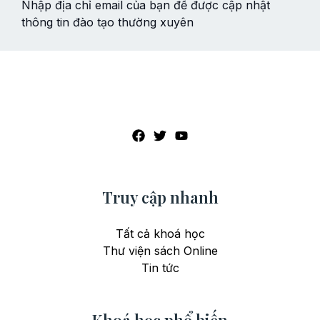
Nhập địa chỉ email của bạn để được cập nhật
thông tin đào tạo thường xuyên
Truy cập nhanh
Tất cả khoá học
Thư viện sách Online
Tin tức
Khoá học phổ biến