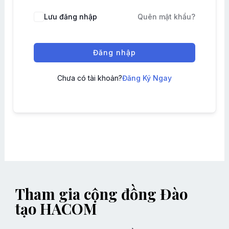
Lưu đăng nhập
Quên mật khẩu?
Đăng nhập
Chưa có tài khoản?
Đăng Ký Ngay
Tham gia cộng đồng Đào
tạo HACOM