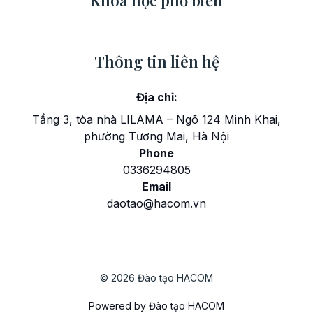
Thông tin liên hệ
Địa chỉ:
Tầng 3, tòa nhà LILAMA – Ngõ 124 Minh Khai,
phường Tương Mai, Hà Nội
Phone
0336294805
Email
daotao@hacom.vn
© 2026 Đào tạo HACOM
Powered by Đào tạo HACOM