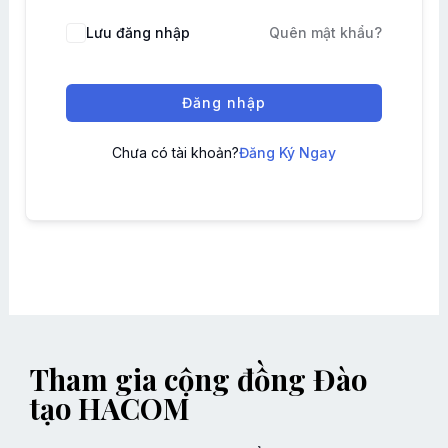
Lưu đăng nhập
Quên mật khẩu?
Đăng nhập
Chưa có tài khoản?
Đăng Ký Ngay
Tham gia cộng đồng Đào
tạo HACOM