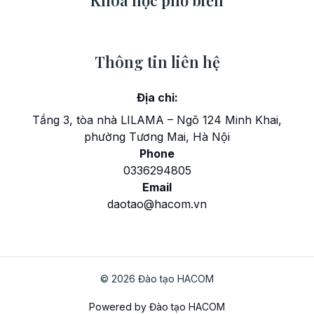
Thông tin liên hệ
Địa chỉ:
Tầng 3, tòa nhà LILAMA – Ngõ 124 Minh Khai,
phường Tương Mai, Hà Nội
Phone
0336294805
Email
daotao@hacom.vn
© 2026 Đào tạo HACOM
Powered by Đào tạo HACOM