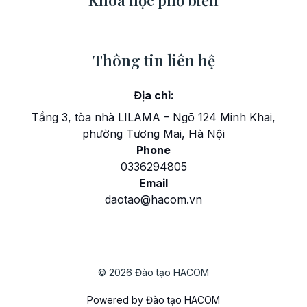
Thông tin liên hệ
Địa chỉ:
Tầng 3, tòa nhà LILAMA – Ngõ 124 Minh Khai,
phường Tương Mai, Hà Nội
Phone
0336294805
Email
daotao@hacom.vn
© 2026 Đào tạo HACOM
Powered by Đào tạo HACOM