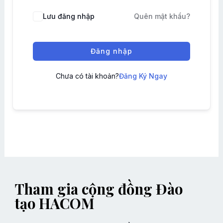
Lưu đăng nhập
Quên mật khẩu?
Đăng nhập
Chưa có tài khoản?
Đăng Ký Ngay
Tham gia cộng đồng Đào
tạo HACOM