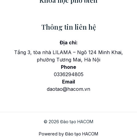
Thông tin liên hệ
Địa chỉ:
Tầng 3, tòa nhà LILAMA – Ngõ 124 Minh Khai,
phường Tương Mai, Hà Nội
Phone
0336294805
Email
daotao@hacom.vn
© 2026 Đào tạo HACOM
Powered by Đào tạo HACOM