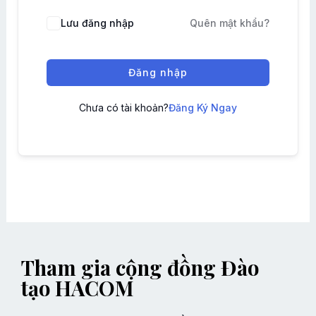
Lưu đăng nhập
Quên mật khẩu?
Đăng nhập
Chưa có tài khoản?
Đăng Ký Ngay
Tham gia cộng đồng Đào
tạo HACOM