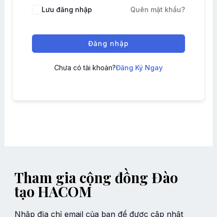
Lưu đăng nhập
Quên mật khẩu?
Đăng nhập
Chưa có tài khoản?
Đăng Ký Ngay
Tham gia cộng đồng Đào
tạo HACOM
Nhập địa chỉ email của bạn để được cập nhật