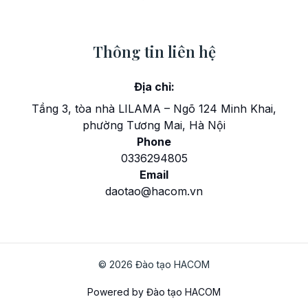
Thông tin liên hệ
Địa chỉ:
Tầng 3, tòa nhà LILAMA – Ngõ 124 Minh Khai,
phường Tương Mai, Hà Nội
Phone
0336294805
Email
daotao@hacom.vn
© 2026 Đào tạo HACOM
Powered by Đào tạo HACOM