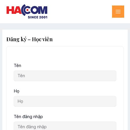
Skip
MAI
to
content
ME
Đăng ký – Học viên
Tên
Họ
Tên đăng nhập