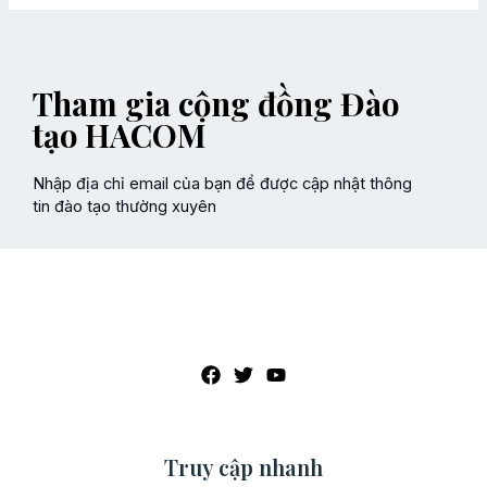
Tham gia cộng đồng Đào
tạo HACOM
Nhập địa chỉ email của bạn để được cập nhật thông
tin đào tạo thường xuyên
Truy cập nhanh